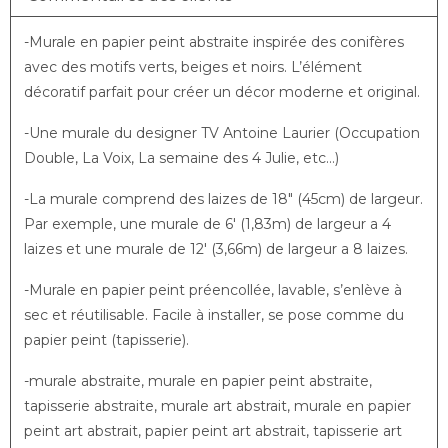
-Murale en papier peint abstraite inspirée des conifères
avec des motifs verts, beiges et noirs. L’élément
décoratif parfait pour créer un décor moderne et original.
-Une murale du designer TV Antoine Laurier (Occupation
Double, La Voix, La semaine des 4 Julie, etc…)
-La murale comprend des laizes de 18″ (45cm) de largeur.
Par exemple, une murale de 6′ (1,83m) de largeur a 4
laizes et une murale de 12′ (3,66m) de largeur a 8 laizes.
-Murale en papier peint préencollée, lavable, s’enlève à
sec et réutilisable. Facile à installer, se pose comme du
papier peint (tapisserie).
-murale abstraite, murale en papier peint abstraite,
tapisserie abstraite, murale art abstrait, murale en papier
peint art abstrait, papier peint art abstrait, tapisserie art