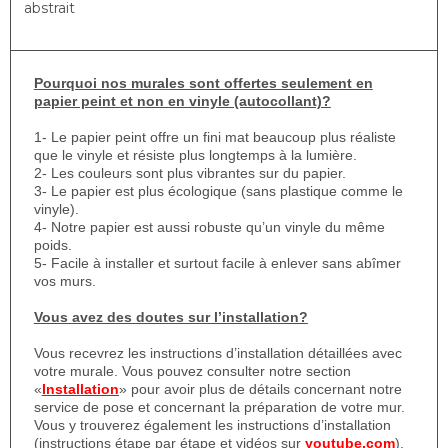
abstrait
Pourquoi nos murales sont offertes seulement en
papier peint et non en vinyle (autocollant)?
1- Le papier peint offre un fini mat beaucoup plus réaliste
que le vinyle et résiste plus longtemps à la lumière.
2- Les couleurs sont plus vibrantes sur du papier.
3- Le papier est plus écologique (sans plastique comme le
vinyle).
4- Notre papier est aussi robuste qu’un vinyle du même
poids.
5- Facile à installer et surtout facile à enlever sans abîmer
vos murs.
Vous avez des doutes sur l’installation?
Vous recevrez les instructions d’installation détaillées avec
votre murale. Vous pouvez consulter notre section
«
Installation
» pour avoir plus de détails concernant notre
service de pose et concernant la préparation de votre mur.
Vous y trouverez également les instructions d’installation
(instructions étape par étape et vidéos sur
youtube.com
).