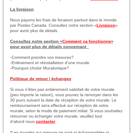
La livraison
Nous payons les frais de livraison partout dans le monde
par Postes Canada. Consultez notre section «
Livraison
»
pour avoir plus de détails.
Consultez notre section «
Comment ça fonctionne
»
pour avoir plus de détails concernant
:
-Comment prendre vos mesures?
-Enlèvement et réinstallation d’une murale
-Pourquoi choisir Muralunique?
Politique de retour / échanges
Si vous n’êtes pas entièrement satisfait de votre murale
(peu importe la raison), vous pouvez la renvoyer dans les
30 jours suivant la date de réception de votre murale. Le
remboursement sera effectué sur réception de votre
murale, selon le mode de paiement initial. Si vous souhaitez
retourner ou échanger votre murale, veuillez tout
d’abord nous
contacter
.
*Les murales sur mesure ne sont ni échangeables ni