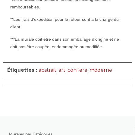
remboursables.
**Les frais d’expédition pour le retour sont à la charge du
client.
***La murale doit être dans son emballage d’origine et ne
doit pas être coupée, endommagée ou modifiée.
Étiquettes :
abstrait
,
art
,
conifere
,
moderne
Murales par Catégories