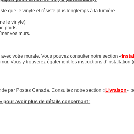
iste que le vinyle et résiste plus longtemps à la lumière.
e le vinyle).
me poids.
bîmer vos murs.
es avec votre murale. Vous pouvez consulter notre section «
Insta
mur. Vous y trouverez également les instructions d’installation (
onde par Postes Canada. Consultez notre section «
Livraison
» p
» pour avoir plus de détails concernant
: