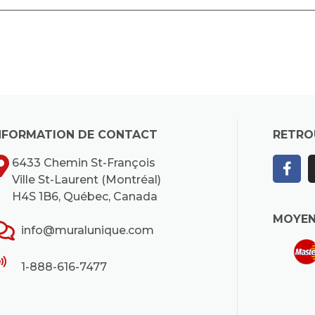
NFORMATION DE CONTACT
RETRO
6433 Chemin St-François
Ville St-Laurent (Montréal)
H4S 1B6, Québec, Canada
MOYEN
info@muralunique.com
1-888-616-7477