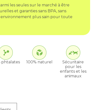
armi les seules sur le marché à être
urelles et garanties sans BPA, sans
 environnement plus sain pour toute
 phtalates
100% naturel
Sécuritaire
pour les
enfants et les
animaux
lients