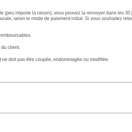
le (peu importe la raison), vous pouvez la renvoyer dans les 30 
rale, selon le mode de paiement initial. Si vous souhaitez reto
 remboursables.
 du client.
et ne doit pas être coupée, endommagée ou modifiée.