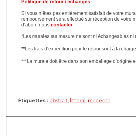
Politique de retour / échanges
Si vous n’êtes pas entièrement satisfait de votre mura
remboursement sera effectué sur réception de votre mu
d’abord nous
contacter
.
*Les murales sur mesure ne sont ni échangeables ni
**Les frais d’expédition pour le retour sont à la charge
***La murale doit être dans son emballage d’origine 
Étiquettes :
abstrait
,
littoral
,
moderne