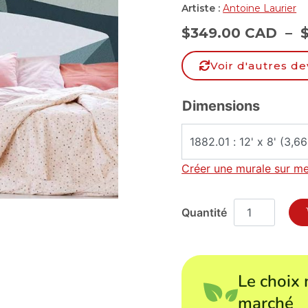
Artiste :
Antoine Laurier
$
349.00 CAD
–
Voir d'autres de
Dimensions
Créer une murale sur m
Le choix 
marché