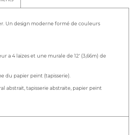
la mer. Un design moderne formé de couleurs
r a 4 laizes et une murale de 12′ (3,66m) de
e du papier peint (tapisserie).
ral abstrait, tapisserie abstraite, papier peint