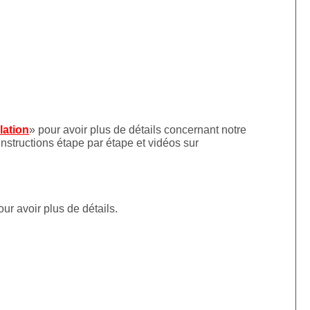
llation
» pour avoir plus de détails concernant notre
instructions étape par étape et vidéos sur
our avoir plus de détails.