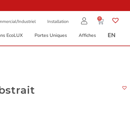
0
mercial/Industriel
Installation
EN
ions EcoLUX
Portes Uniques
Affiches
bstrait