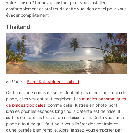
votre maison ? Prenez un instant pour vous installer
confortablement et profiter de cette vue, rien de tel pour vous
évader complètement !
Thailand
En Photo :
Plage Kok Mak en Thailand
Certaines personnes ne se contentent pas d’un simple coin de
plage, elles veulent tout englober ! Les
murales panoramiques
de plages tropicales
, comme celle illustrée en photo, sont
idéales pour les espaces longs où la détente est de mise. Il
suffit d’étendre les bras et de se laisser aller. Cette vue sur la
plage a tout ce qu’il faut pour vous libérer des contraintes
d’une journée bien remplie. Alors, laissez-vous emporter par