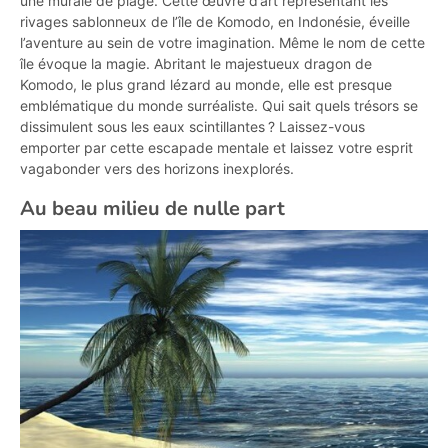
une murale de plage. Cette œuvre d’art représentant les
rivages sablonneux de l’île de Komodo, en Indonésie, éveille
l’aventure au sein de votre imagination. Même le nom de cette
île évoque la magie. Abritant le majestueux dragon de
Komodo, le plus grand lézard au monde, elle est presque
emblématique du monde surréaliste. Qui sait quels trésors se
dissimulent sous les eaux scintillantes ? Laissez-vous
emporter par cette escapade mentale et laissez votre esprit
vagabonder vers des horizons inexplorés.
Au beau milieu de nulle part