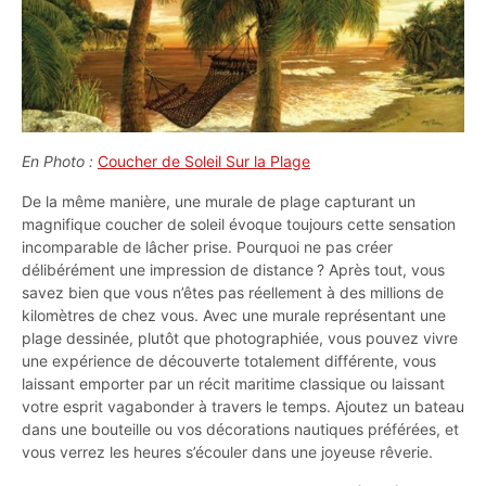
En Photo :
Coucher de Soleil Sur la Plage
De la même manière, une murale de plage capturant un
magnifique coucher de soleil évoque toujours cette sensation
incomparable de lâcher prise. Pourquoi ne pas créer
délibérément une impression de distance ? Après tout, vous
savez bien que vous n’êtes pas réellement à des millions de
kilomètres de chez vous. Avec une murale représentant une
plage dessinée, plutôt que photographiée, vous pouvez vivre
une expérience de découverte totalement différente, vous
laissant emporter par un récit maritime classique ou laissant
votre esprit vagabonder à travers le temps. Ajoutez un bateau
dans une bouteille ou vos décorations nautiques préférées, et
vous verrez les heures s’écouler dans une joyeuse rêverie.