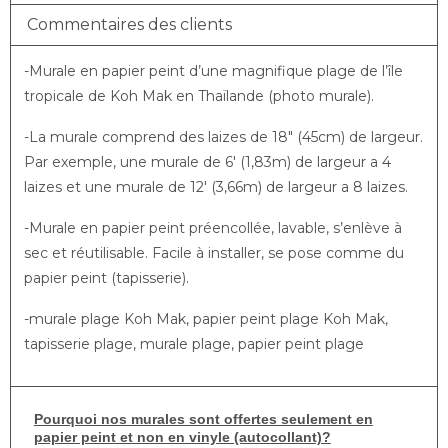
Commentaires des clients
-Murale en papier peint d’une magnifique plage de l’île
tropicale de Koh Mak en Thaïlande (photo murale).
-La murale comprend des laizes de 18″ (45cm) de largeur.
Par exemple, une murale de 6′ (1,83m) de largeur a 4
laizes et une murale de 12′ (3,66m) de largeur a 8 laizes.
-Murale en papier peint préencollée, lavable, s’enlève à
sec et réutilisable. Facile à installer, se pose comme du
papier peint (tapisserie).
-murale plage Koh Mak, papier peint plage Koh Mak,
tapisserie plage, murale plage, papier peint plage
Pourquoi nos murales sont offertes seulement en
papier peint et non en vinyle (autocollant)?