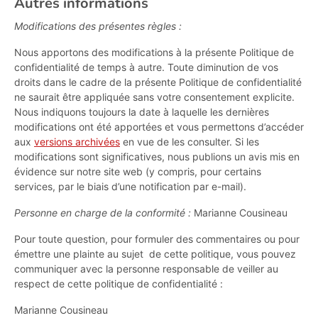
Autres informations
Modifications des présentes règles :
Nous apportons des modifications à la présente Politique de
confidentialité de temps à autre. Toute diminution de vos
droits dans le cadre de la présente Politique de confidentialité
ne saurait être appliquée sans votre consentement explicite.
Nous indiquons toujours la date à laquelle les dernières
modifications ont été apportées et vous permettons d’accéder
aux
versions archivées
en vue de les consulter. Si les
modifications sont significatives, nous publions un avis mis en
évidence sur notre site web (y compris, pour certains
services, par le biais d’une notification par e-mail).
Personne en charge de la conformité :
Marianne Cousineau
Pour toute question, pour formuler des commentaires ou pour
émettre une plainte au sujet de cette politique, vous pouvez
communiquer avec la personne responsable de veiller au
respect de cette politique de confidentialité :
Marianne Cousineau