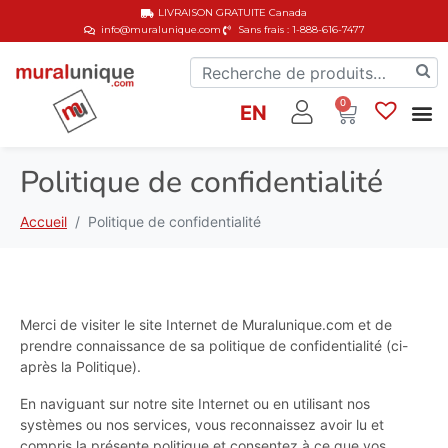
LIVRAISON GRATUITE
Canada
info@muralunique.com
Sans frais : 1-888-616-7477
0
EN
Politique de confidentialité
Accueil
Politique de confidentialité
Merci de visiter le site Internet de Muralunique.com et de
prendre connaissance de sa politique de confidentialité (ci-
après la Politique).
En naviguant sur notre site Internet ou en utilisant nos
systèmes ou nos services, vous reconnaissez avoir lu et
compris la présente politique et consentez à ce que vos