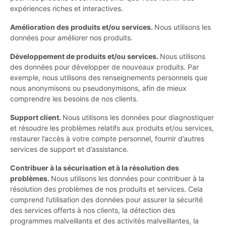
expériences riches et interactives.
Amélioration des produits et/ou services.
Nous utilisons les
données pour améliorer nos produits.
Développement de produits et/ou services.
Nous utilisons
des données pour développer de nouveaux produits. Par
exemple, nous utilisons des renseignements personnels que
nous anonymisons ou pseudonymisons, afin de mieux
comprendre les besoins de nos clients.
Support client.
Nous utilisons les données pour diagnostiquer
et résoudre les problèmes relatifs aux produits et/ou services,
restaurer l’accès à votre compte personnel, fournir d’autres
services de support et d’assistance.
Contribuer à la sécurisation et à la résolution des
problèmes.
Nous utilisons les données pour contribuer à la
résolution des problèmes de nos produits et services. Cela
comprend l’utilisation des données pour assurer la sécurité
des services offerts à nos clients, la détection des
programmes malveillants et des activités malveillantes, la