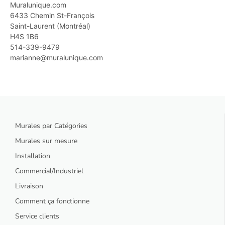
Muralunique.com
6433 Chemin St-François
Saint-Laurent (Montréal)
H4S 1B6
514-339-9479
marianne@muralunique.com
Murales par Catégories
Murales sur mesure
Installation
Commercial/Industriel
Livraison
Comment ça fonctionne
Service clients