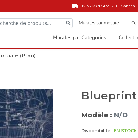
LIVRAISON GRATUITE
Canada
Murales sur mesure
Com
Murales par Catégories
Collect
oiture (Plan)
Blueprint
Modèle :
N/D
Disponibilité :
EN STOCK