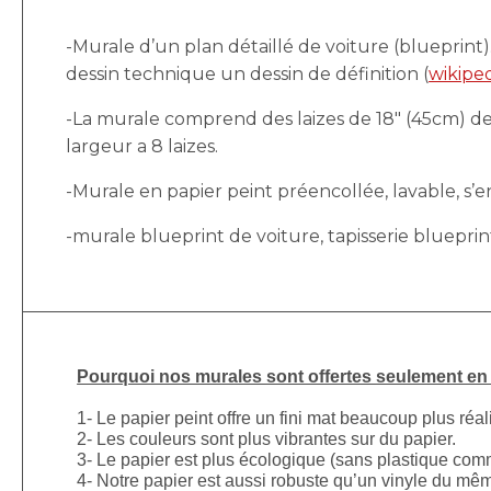
-Murale d’un plan détaillé de voiture (blueprint)
dessin technique un dessin de définition (
wikiped
-La murale comprend des laizes de 18″ (45cm) de 
largeur a 8 laizes.
-Murale en papier peint préencollée, lavable, s’enl
-murale blueprint de voiture, tapisserie blueprin
Pourquoi nos murales sont offertes seulement en p
1- Le papier peint offre un fini mat beaucoup plus réal
2- Les couleurs sont plus vibrantes sur du papier.
3- Le papier est plus écologique (sans plastique comm
4- Notre papier est aussi robuste qu’un vinyle du mê