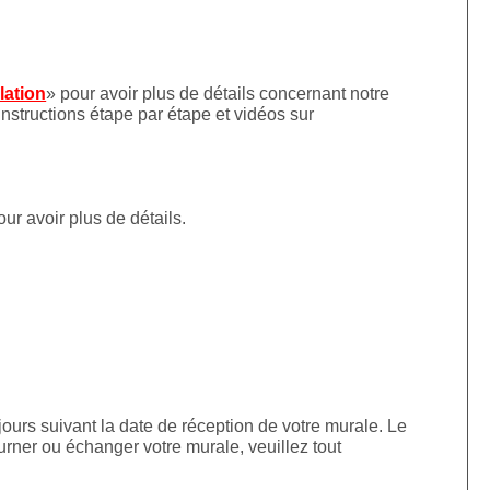
llation
» pour avoir plus de détails concernant notre
instructions étape par étape et vidéos sur
our avoir plus de détails.
jours suivant la date de réception de votre murale. Le
urner ou échanger votre murale, veuillez tout