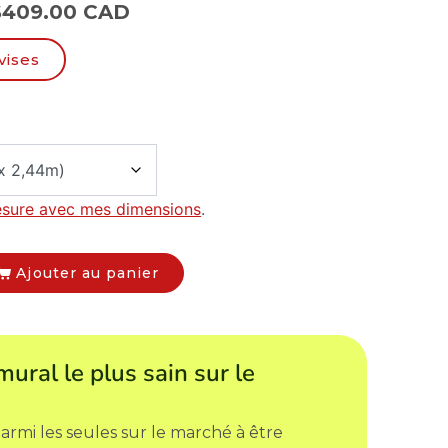
$
409.00 CAD
vises
esure avec mes dimensions
.
Ajouter au panier
mural le plus sain sur le
armi les seules sur le marché à être