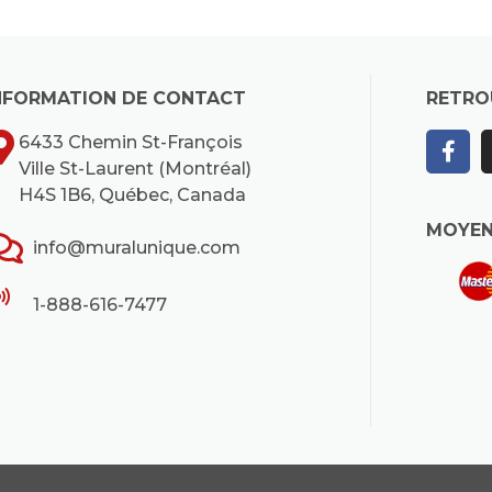
NFORMATION DE CONTACT
RETRO
6433 Chemin St-François
Ville St-Laurent (Montréal)
H4S 1B6, Québec, Canada
MOYEN
info@muralunique.com
1-888-616-7477