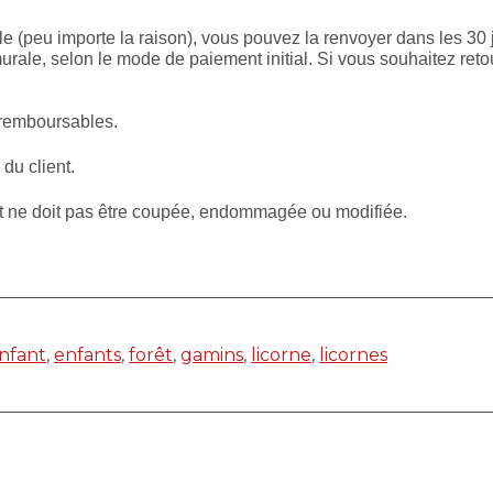
le (peu importe la raison), vous pouvez la renvoyer dans les 30 
rale, selon le mode de paiement initial. Si vous souhaitez reto
 remboursables.
 du client.
et ne doit pas être coupée, endommagée ou modifiée.
nfant
,
enfants
,
forêt
,
gamins
,
licorne
,
licornes