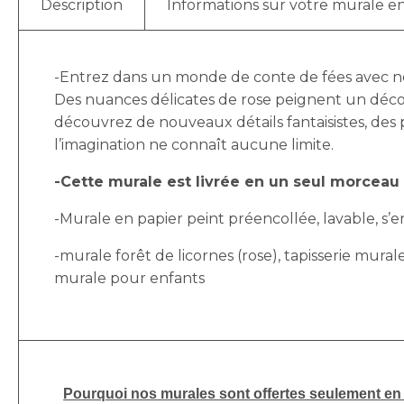
Description
Informations sur votre murale en
-Entrez dans un monde de conte de fées avec not
Des nuances délicates de rose peignent un décor
découvrez de nouveaux détails fantaisistes, des
l’imagination ne connaît aucune limite.
-Cette murale est livrée en un seul morceau (p
-Murale en papier peint préencollée, lavable, s’enl
-murale forêt de licornes (rose), tapisserie mural
murale pour enfants
Pourquoi nos murales sont offertes seulement en p