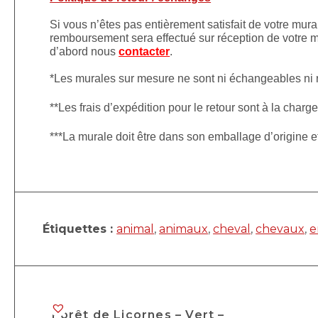
Si vous n’êtes pas entièrement satisfait de votre mura
remboursement sera effectué sur réception de votre mu
d’abord nous
contacter
.
*Les murales sur mesure ne sont ni échangeables ni
**Les frais d’expédition pour le retour sont à la charge
***La murale doit être dans son emballage d’origine 
Étiquettes :
animal
,
animaux
,
cheval
,
chevaux
,
e
Forêt de Licornes – Vert –