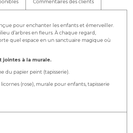
ponibles
Commentaires des clients
nçue pour enchanter les enfants et émerveiller.
ieu d’arbres en fleurs. À chaque regard,
mporte quel espace en un sanctuaire magique où
 jointes à la murale.
e du papier peint (tapisserie).
 licornes (rose), murale pour enfants, tapisserie