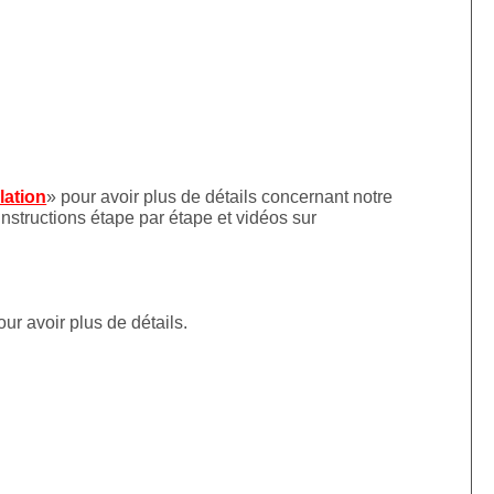
llation
» pour avoir plus de détails concernant notre
instructions étape par étape et vidéos sur
our avoir plus de détails.