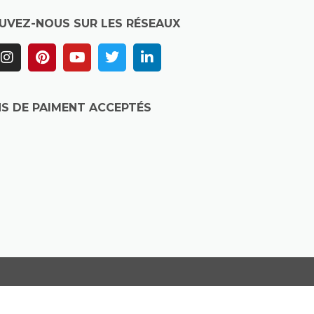
UVEZ-NOUS SUR LES RÉSEAUX
S DE PAIMENT ACCEPTÉS