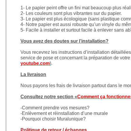
1- Le papier peint offre un fini mat beaucoup plus réal
2- Les couleurs sont plus vibrantes sur du papier.
3- Le papier est plus écologique (sans plastique comm
4- Notre papier est aussi robuste qu’un vinyle du mê
5- Facile à installer et surtout facile à enlever sans a
Vous avez des doutes sur l’installation?
Vous recevrez les instructions d’installation détaillé
service de pose et concernant la préparation de votre 
youtube.com
).
La livraison
Nous payons les frais de livraison partout dans le m
Consultez notre section «
Comment ça fonctionne
-Comment prendre vos mesures?
-Enlèvement et réinstallation d’une murale
-Pourquoi choisir Muralunique?
Politique de retour / échanges