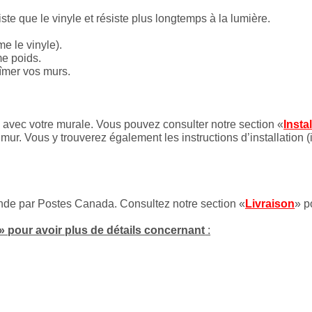
iste que le vinyle et résiste plus longtemps à la lumière.
e le vinyle).
me poids.
bîmer vos murs.
es avec votre murale. Vous pouvez consulter notre section «
Insta
mur. Vous y trouverez également les instructions d’installation (
onde par Postes Canada. Consultez notre section «
Livraison
» p
» pour avoir plus de détails concernant
: