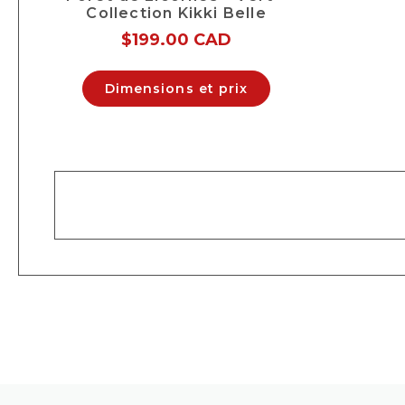
Collection Kikki Belle
$
199.00 CAD
Dimensions et prix