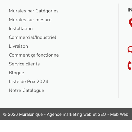
I
Murales par Catégories
Murales sur mesure
Installation
Commercial/Industriel
Livraison
Comment ça fonctionne
Service clients
Blogue
Liste de Prix 2024
Notre Catalogue
© 2026 Muralunique - Agence marketing web et SEO -
Meb Web
.