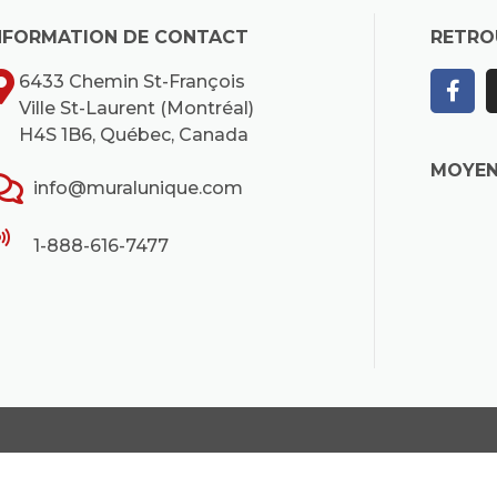
NFORMATION DE CONTACT
RETRO
6433 Chemin St-François
Ville St-Laurent (Montréal)
H4S 1B6, Québec, Canada
MOYEN
info@muralunique.com
1-888-616-7477