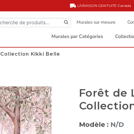
LIVRAISON GRATUITE
Canada
Murales sur mesure
Com
Murales par Catégories
Collect
Collection Kikki Belle
Forêt de 
Collectio
Modèle :
N/D