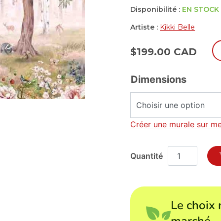
Disponibilité :
EN STOCK
Artiste :
Kikki Belle
$
199.00 CAD
Dimensions
Créer une murale sur m
Le choix 