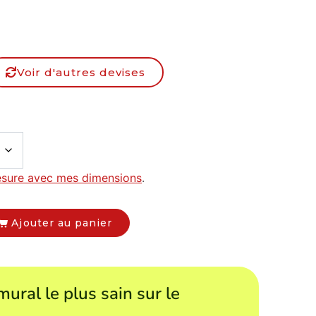
Voir d'autres devises
esure avec mes dimensions
.
Ajouter au panier
mural le plus sain sur le