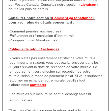
Nous payons les frais de livraison partout dans le monde
par Postes Canada. Consultez notre section «
Livraison
»
pour avoir plus de détails.
Consultez notre section «
Comment ça fonctionne
»
pour avoir plus de détails concernant
:
-Comment prendre vos mesures?
-Enlèvement et réinstallation d’une murale
-Pourquoi choisir Muralunique?
Politique de retour / échanges
Si vous n’êtes pas entièrement satisfait de votre murale
(peu importe la raison), vous pouvez la renvoyer dans les
30 jours suivant la date de réception de votre murale. Le
remboursement sera effectué sur réception de votre
murale, selon le mode de paiement initial. Si vous souhaitez
retourner ou échanger votre murale, veuillez tout
d’abord nous
contacter
.
*Les murales sur mesure ne sont ni échangeables ni
remboursables.
**Les frais d’expédition pour le retour sont à la charge du